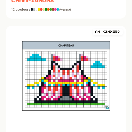
CHAMPIGNONS
12 couleurs
Avancé
A4 (24X35)