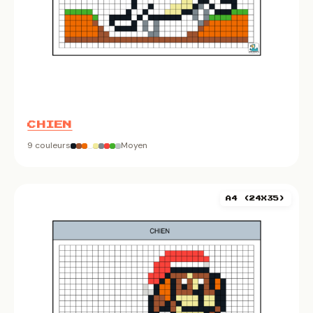
CHIEN
9 couleurs
Moyen
A4 (24X35)