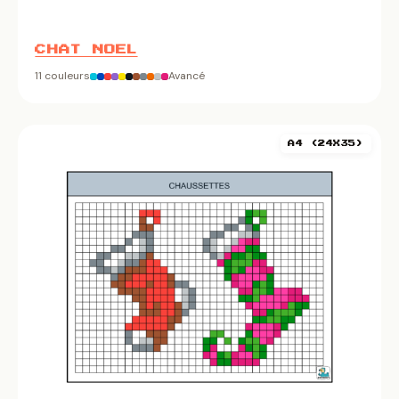
CHAT NOEL
11 couleurs
Avancé
A4 (24X35)