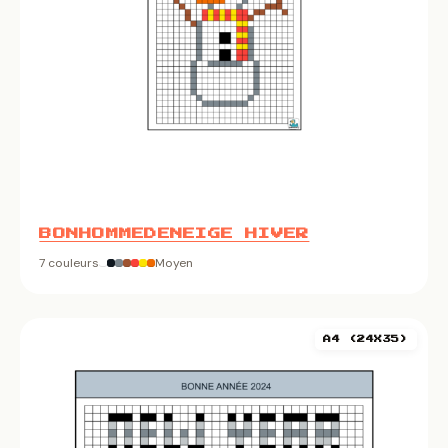
BONHOMMEDENEIGE HIVER
7 couleurs
Moyen
A4 (24X35)