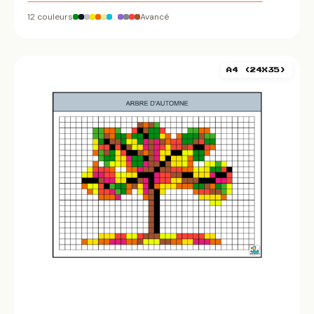
12 couleurs
Avancé
A4 (24X35)