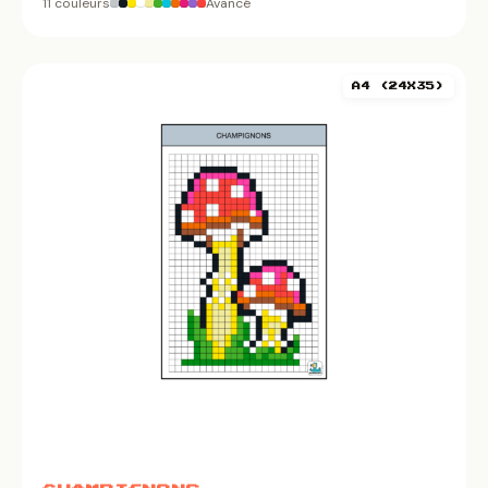
11 couleurs
Avancé
A4 (24X35)