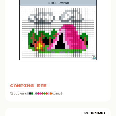
CAMPING ETE
12 couleurs
Avancé
A4 (24X35)