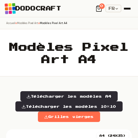
0
DODOCRAFT
FR
Accueil
Modèles Pixel Art
Modèles Pixel Art A4
Modèles Pixel
Art A4
Télécharger les modèles A4
Télécharger les modèles 10×10
Grilles vierges
A4 (24X35)