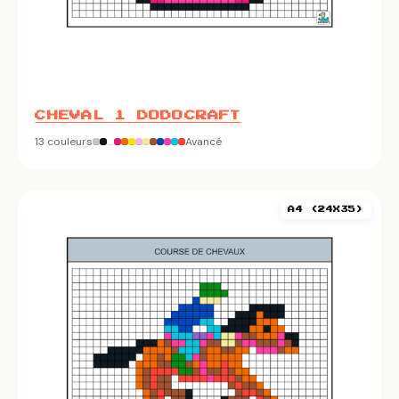
CHEVAL 1 DODOCRAFT
13 couleurs
Avancé
A4 (24X35)