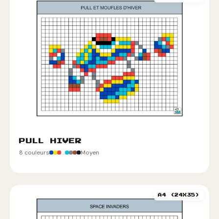
PULL HIVER
8 couleurs
Moyen
A4 (24X35)