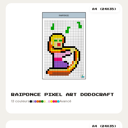
A4 (24X35)
RAIPONCE PIXEL ART DODOCRAFT
13 couleurs
Avancé
A4 (24X35)