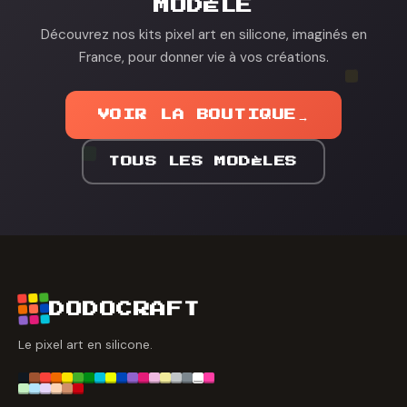
MODÈLE
Découvrez nos kits pixel art en silicone, imaginés en
France, pour donner vie à vos créations.
VOIR LA BOUTIQUE
→
TOUS LES MODÈLES
DODOCRAFT
Le pixel art en silicone.