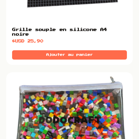
Grille souple en silicone A4
noire
$USD
25,90
Ajouter au panier