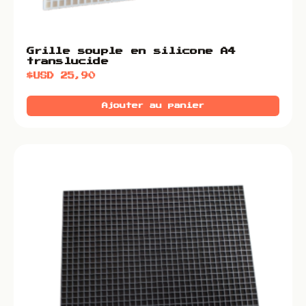
Grille souple en silicone A4
translucide
$USD
25,90
Ajouter au panier