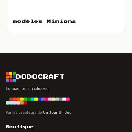
modèles Minions
DODOCRAFT
Le pixel art en silicone.
Par les créateurs de
Un Jour Un Jeu
Boutique