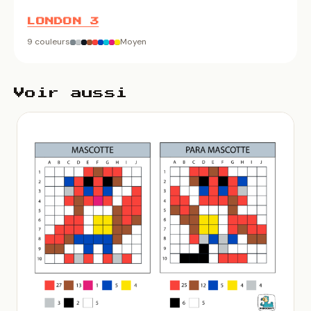
LONDON 3
9 couleurs
Moyen
Voir aussi