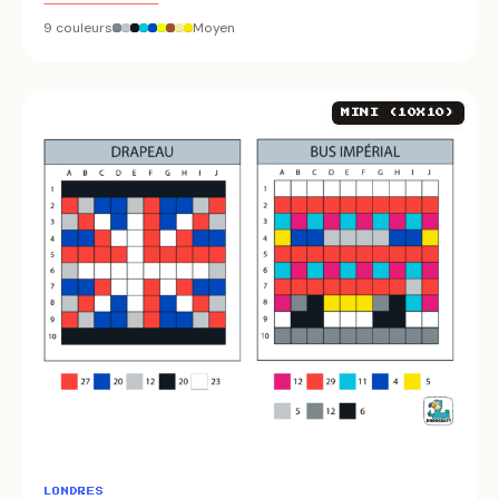
9 couleurs
Moyen
MINI (10X10)
LONDRES