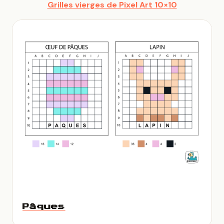
Grilles vierges de Pixel Art 10×10
Pâques