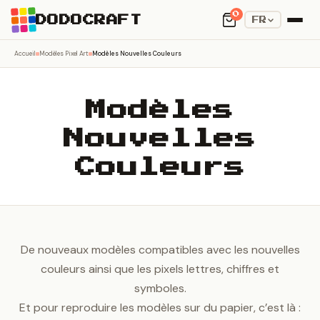
0
DODOCRAFT
FR
Accueil
Modèles Pixel Art
Modèles Nouvelles Couleurs
Modèles
Nouvelles
Couleurs
De nouveaux modèles compatibles avec les nouvelles
couleurs ainsi que les pixels lettres, chiffres et
symboles.
Et pour reproduire les modèles sur du papier, c’est là :