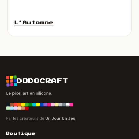
L’Automne
DODOCRAFT
Le pixel art en silicone.
Par les créateurs de
Un Jour Un Jeu
Boutique