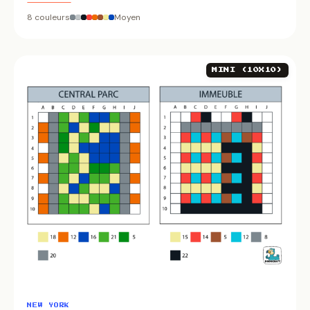
8 couleurs
Moyen
MINI (10X10)
NEW YORK