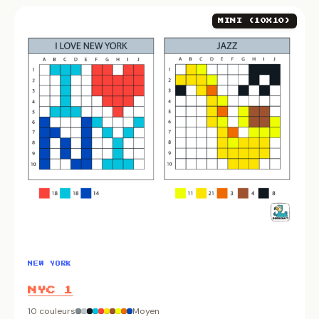
MINI (10X10)
NEW YORK
NYC 1
10 couleurs
Moyen