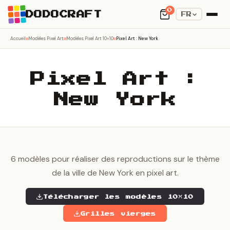
0
DODOCRAFT
FR
Accueil
Modèles Pixel Art
Modèles Pixel Art 10×10
Pixel Art : New York
Pixel Art :
New York
6 modèles pour réaliser des reproductions sur le thème
de la ville de New York en pixel art.
Télécharger les modèles 10×10
Grilles vierges