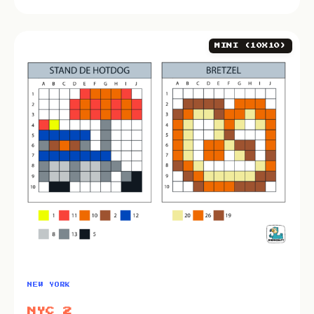
MINI (10X10)
NEW YORK
NYC 2