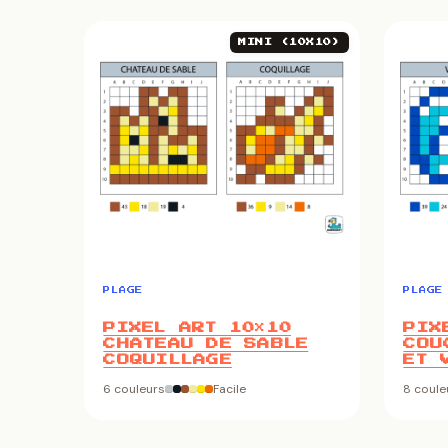
MINI (10X10)
PLAGE
PLAGE
PIXEL ART 10×10
PIX
CHATEAU DE SABLE
COU
COQUILLAGE
ET 
6 couleurs
Facile
8 coule