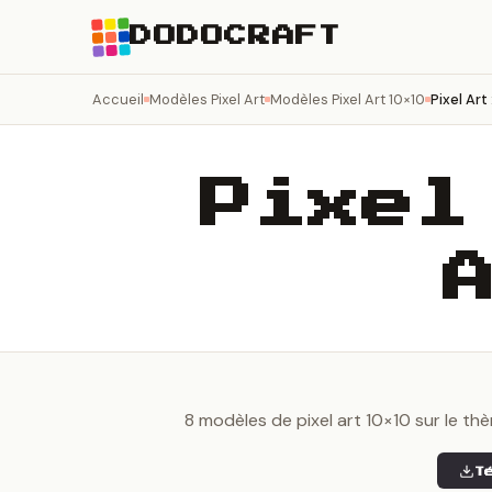
DODOCRAFT
Accueil
Modèles Pixel Art
Modèles Pixel Art 10×10
Pixel Art
Pixel
8 modèles de pixel art 10×10 sur le thèm
T