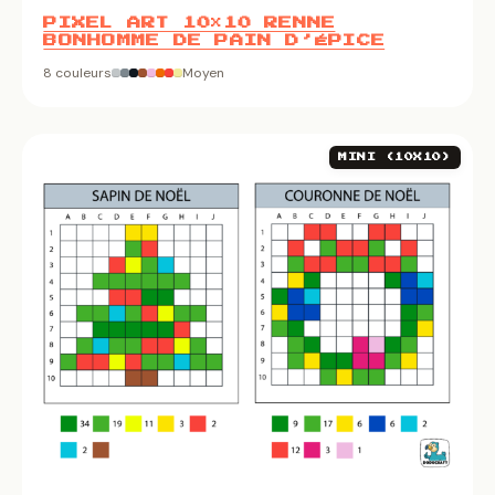
PIXEL ART 10×10 RENNE
BONHOMME DE PAIN D’ÉPICE
8 couleurs
Moyen
MINI (10X10)