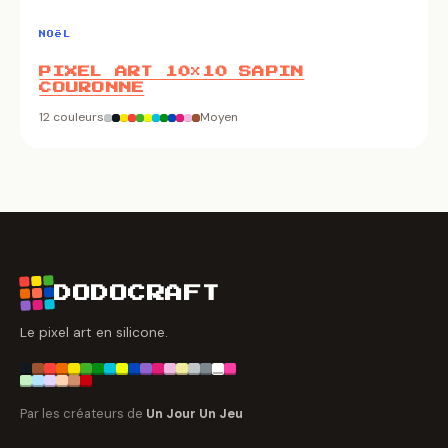
NOëL
PIXEL ART 10×10 SAPIN
COURONNE
12 couleurs
Moyen
DODOCRAFT
Le pixel art en silicone.
Par les créateurs de
Un Jour Un Jeu