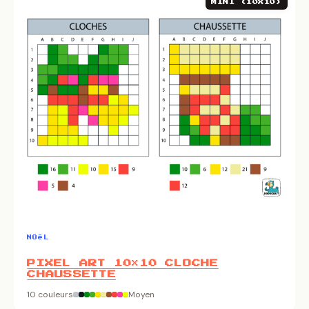
MINI (10X10)
NOëL
PIXEL ART 10×10 CLOCHE
CHAUSSETTE
10 couleurs
Moyen