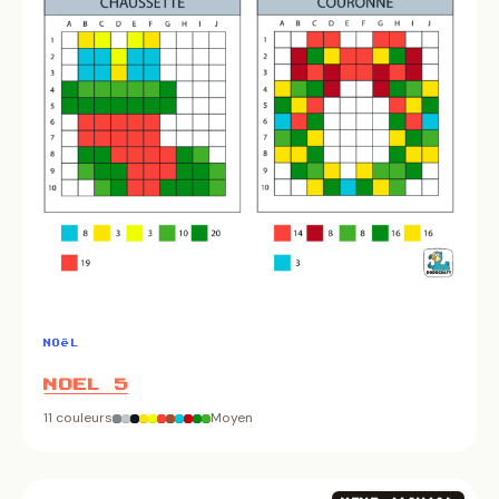
NOëL
NOEL 5
11 couleurs
Moyen