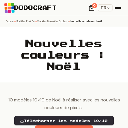
0
DODOCRAFT
FR
Accueil
Modèles Pixel Art
Modèles Nouvelles Couleurs
Nouvelles couleurs : Noël
Nouvelles
couleurs :
Noël
10 modèles 10×10 de Noël à réaliser avec les nouvelles
couleurs de pixels.
Télécharger les modèles 10×10