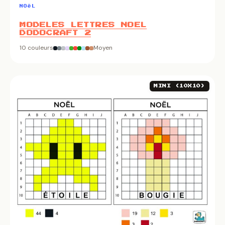
NOëL
MODELES LETTRES NOEL
DODOCRAFT 2
10 couleurs
Moyen
MINI (10X10)