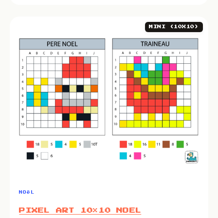
MINI (10X10)
NOëL
PIXEL ART 10×10 NOEL