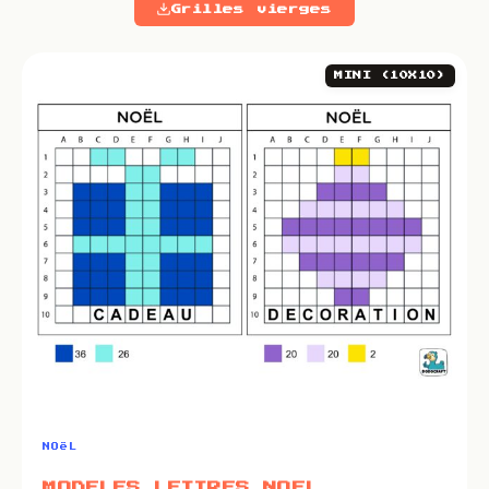
Grilles vierges
MINI (10X10)
NOëL
MODELES LETTRES NOEL