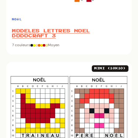
NOëL
MODELES LETTRES NOEL
DODOCRAFT 3
7 couleurs
Moyen
MINI (10X10)