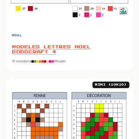
NOëL
MODELES LETTRES NOEL
DODOCRAFT 4
9 couleurs
Moyen
MINI (10X10)