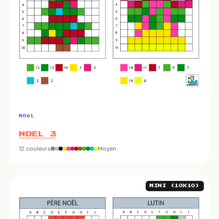
NOëL
NOEL 3
12 couleurs
Moyen
MINI (10X10)