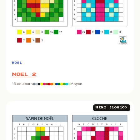
NOëL
NOEL 2
15 couleurs
Moyen
MINI (10X10)