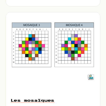
Les mosaïques