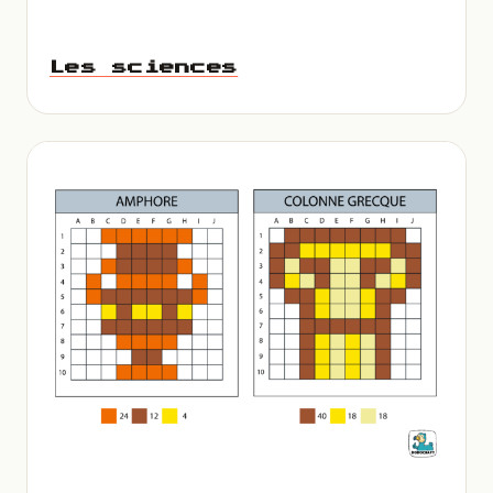
Les sciences