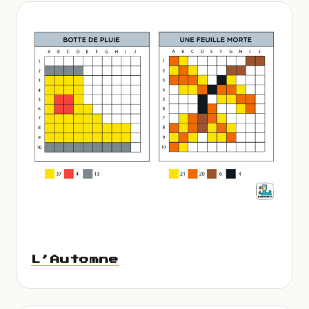
L’Automne