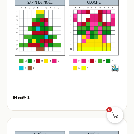
Noël
0