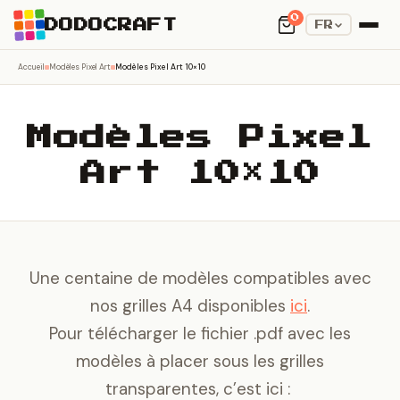
0
DODOCRAFT
FR
Accueil
Modèles Pixel Art
Modèles Pixel Art 10×10
Modèles Pixel
Art 10×10
Une centaine de modèles compatibles avec
nos grilles A4 disponibles
ici
.
Pour télécharger le fichier .pdf avec les
modèles à placer sous les grilles
transparentes, c’est ici :