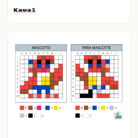
Kawaï