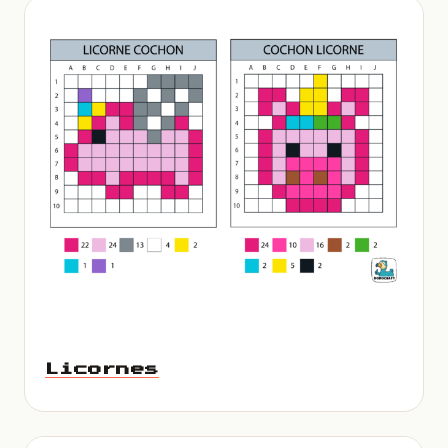
Licornes