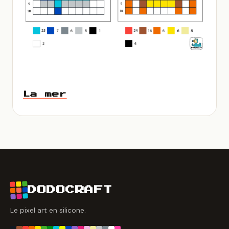
La mer
DODOCRAFT
Le pixel art en silicone.