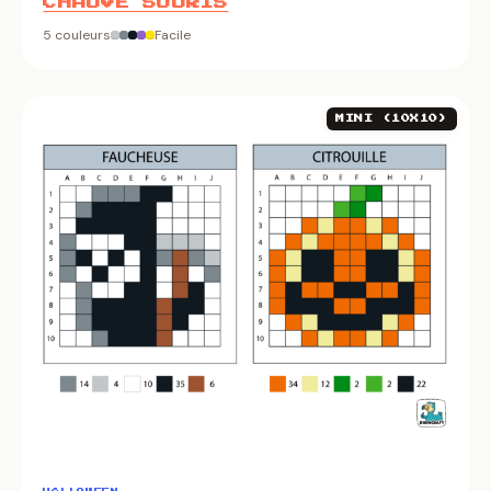
CHAUVE SOURIS
5 couleurs
Facile
MINI (10X10)