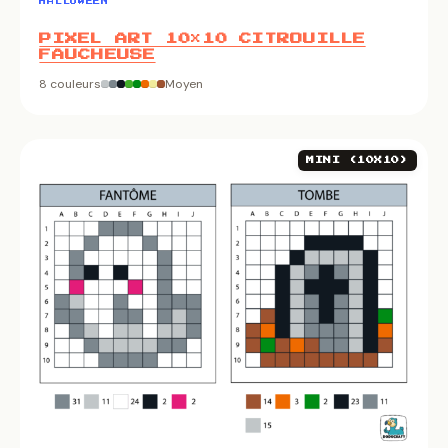
HALLOWEEN
PIXEL ART 10×10 CITROUILLE
FAUCHEUSE
8 couleurs
Moyen
MINI (10X10)