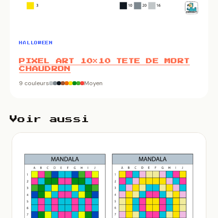
HALLOWEEN
PIXEL ART 10×10 TETE DE MORT
CHAUDRON
9 couleurs
Moyen
Voir aussi