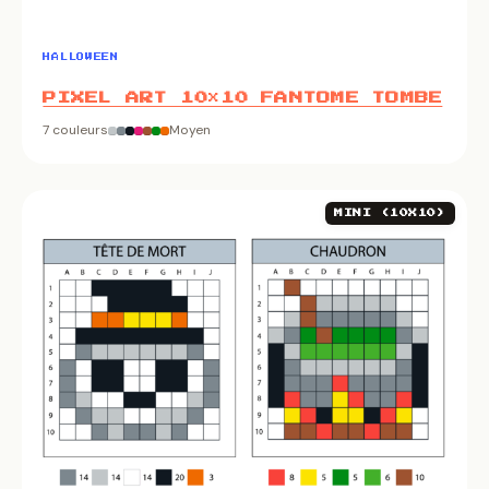
HALLOWEEN
PIXEL ART 10×10 FANTOME TOMBE
7 couleurs
Moyen
MINI (10X10)