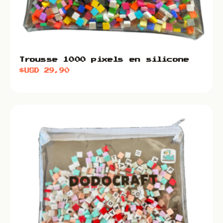
Trousse 1000 pixels en silicone
$USD
29,90