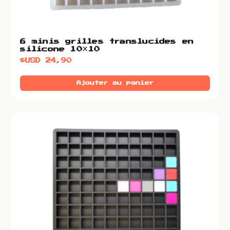
6 minis grilles translucides en
silicone 10×10
$USD
24,90
Ajouter au panier