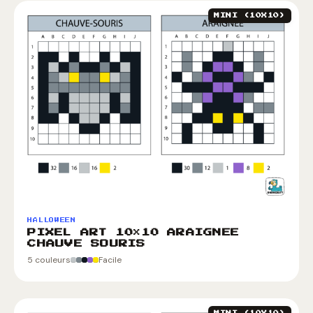
MINI (10X10)
HALLOWEEN
PIXEL ART 10×10 ARAIGNEE
CHAUVE SOURIS
5 couleurs
Facile
MINI (10X10)