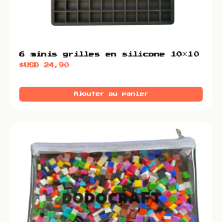
6 minis grilles en silicone 10×10
$USD
24,90
Ajouter au panier