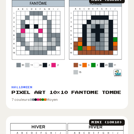
HALLOWEEN
PIXEL ART 10×10 FANTOME TOMBE
7 couleurs
Moyen
MINI (10X10)