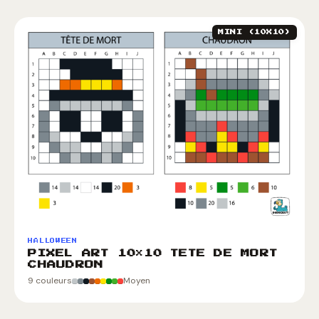
MINI (10X10)
HALLOWEEN
PIXEL ART 10×10 TETE DE MORT
CHAUDRON
9 couleurs
Moyen