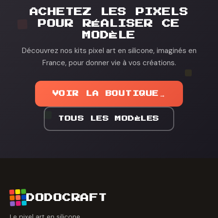
ACHETEZ LES PIXELS
POUR RÉALISER CE
MODÈLE
Découvrez nos kits pixel art en silicone, imaginés en
France, pour donner vie à vos créations.
VOIR LA BOUTIQUE
→
TOUS LES MODÈLES
DODOCRAFT
Le pixel art en silicone.