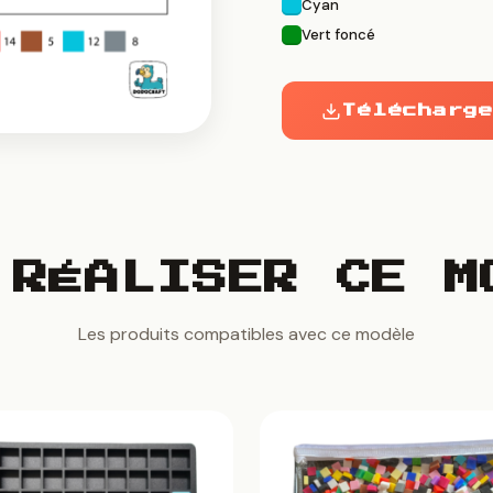
Cyan
Vert foncé
Télécharge
 RÉALISER CE M
Les produits compatibles avec ce modèle