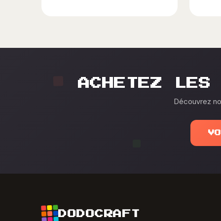
ACHETEZ LES
Découvrez nos
V
DODOCRAFT