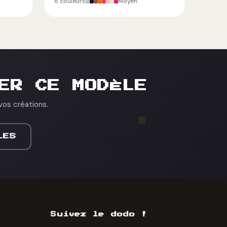
8 couleurs
Moyen
ER CE MODÈLE
vos créations.
LES
Suivez le dodo !