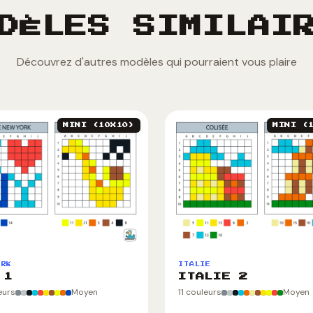
DÈLES SIMILAI
Découvrez d'autres modèles qui pourraient vous plaire
MINI (10X10)
MINI (
ORK
ITALIE
 1
ITALIE 2
eurs
Moyen
11 couleurs
Moyen