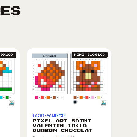
RES
10X10)
MINI (10X10)
SAINT-VALENTIN
PIXEL ART SAINT
VALENTIN 10×10
OURSON CHOCOLAT