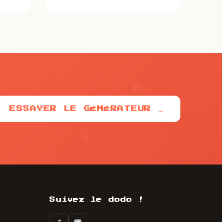
ESSAYER LE GÉNÉRATEUR →
Suivez le dodo !