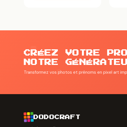
CRÉEZ VOTRE PR
NOTRE GÉNÉRATE
Transformez vos photos et prénoms en pixel art im
DODOCRAFT