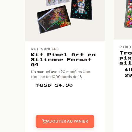
PIXE
KIT COMPLET
Tro
Kit Pixel Art en
pix
Silicone Format
sil
A4
$
Un manuel avec 20 modèles Une
2
trousse de 1000 pixels de 18...
$USD
54,90
AJOUTER AU PANIER