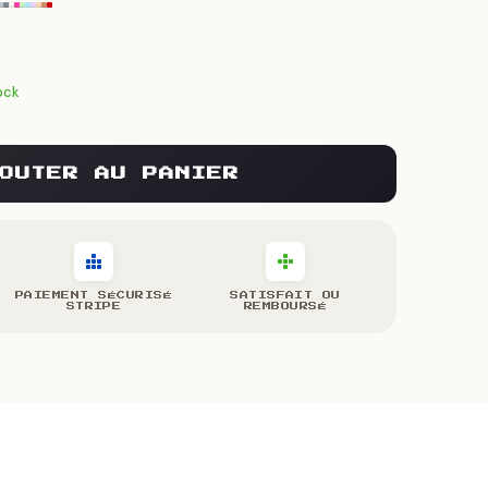
ock
OUTER AU PANIER
PAIEMENT SÉCURISÉ
SATISFAIT OU
STRIPE
REMBOURSÉ