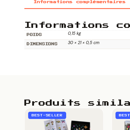
Informations complémentaires
Informations c
0,15 kg
POIDS
30 × 21 × 0,5 cm
DIMENSIONS
Produits simil
BEST-SELLER
BES