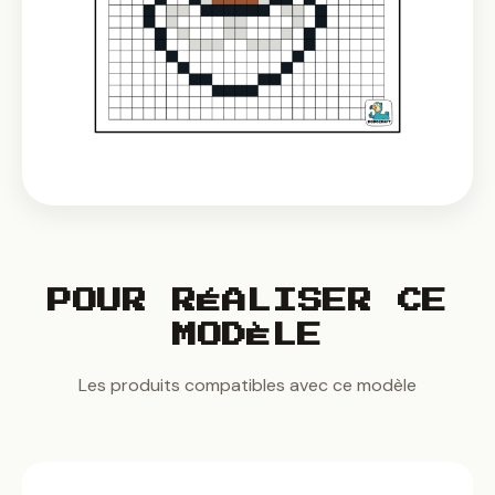
POUR RÉALISER CE
MODÈLE
Les produits compatibles avec ce modèle