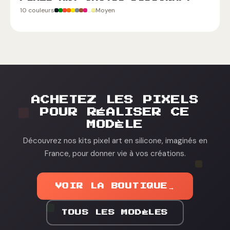
10 couleurs
Moyen
ACHETEZ LES PIXELS
POUR RÉALISER CE
MODÈLE
Découvrez nos kits pixel art en silicone, imaginés en
France, pour donner vie à vos créations.
VOIR LA BOUTIQUE
→
TOUS LES MODÈLES