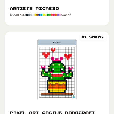
ARTISTE PICASSO
17 couleurs
Avancé
A4 (24X35)
PIXEL ART CACTUS DODOCRAFT