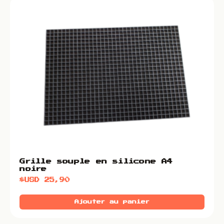
Grille souple en silicone A4
noire
$USD
25,90
Ajouter au panier