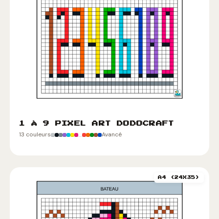
1 À 9 PIXEL ART DODOCRAFT
13 couleurs
Avancé
A4 (24X35)