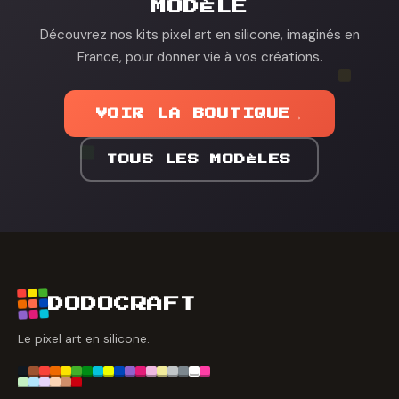
MODÈLE
Découvrez nos kits pixel art en silicone, imaginés en
France, pour donner vie à vos créations.
VOIR LA BOUTIQUE
→
TOUS LES MODÈLES
DODOCRAFT
Le pixel art en silicone.