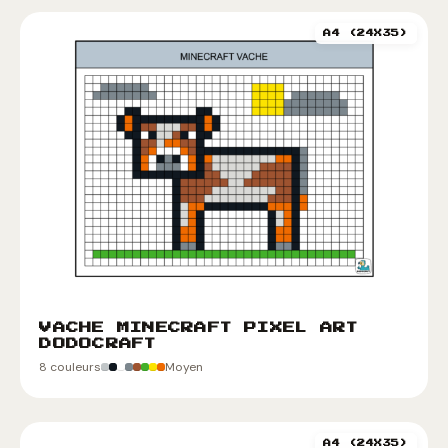
A4 (24X35)
VACHE MINECRAFT PIXEL ART
DODOCRAFT
8 couleurs
Moyen
A4 (24X35)