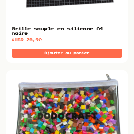
Grille souple en silicone A4
noire
$USD
25,90
Ajouter au panier