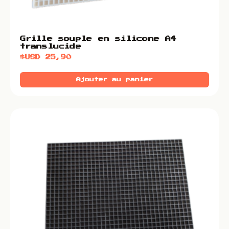
Grille souple en silicone A4
translucide
$USD
25,90
Ajouter au panier