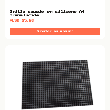
Grille souple en silicone A4
translucide
$USD
25,90
Ajouter au panier