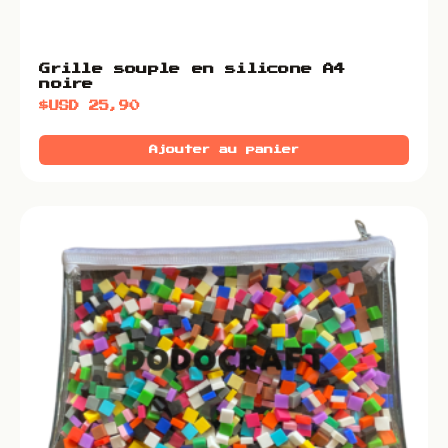
Grille souple en silicone A4
noire
$USD
25,90
Ajouter au panier