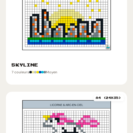
SKYLINE
7 couleurs
Moyen
A4 (24X35)