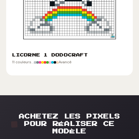
LICORNE 1 DODOCRAFT
11 couleurs
Avancé
ACHETEZ LES PIXELS
POUR RÉALISER CE
MODÈLE