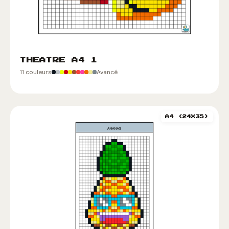
THEATRE A4 1
11 couleurs
Avancé
A4 (24X35)