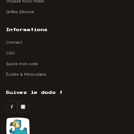
Trousse 1000 Pixels
Grilles Silicone
Informations
Contact
CGV
Suivre mon colis
Écoles & Périscolaire
Suivez le dodo !