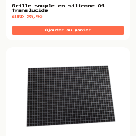
Grille souple en silicone A4
translucide
$USD
25,90
Ajouter au panier