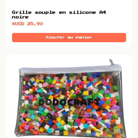
Grille souple en silicone A4
noire
$USD
25,90
Ajouter au panier