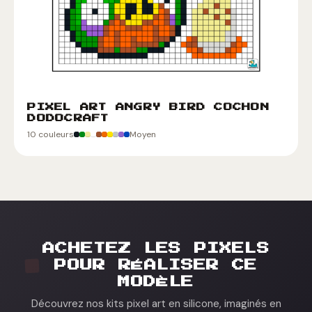
PIXEL ART ANGRY BIRD COCHON
DODOCRAFT
10 couleurs
Moyen
ACHETEZ LES PIXELS
POUR RÉALISER CE
MODÈLE
Découvrez nos kits pixel art en silicone, imaginés en