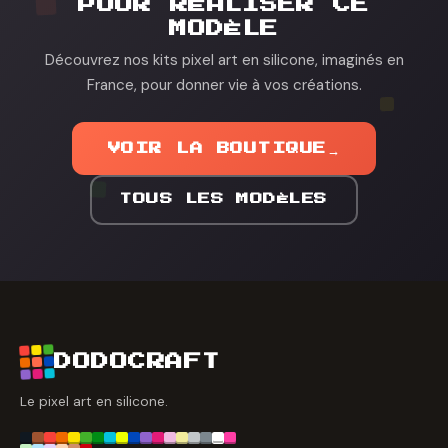
POUR RÉALISER CE
MODÈLE
Découvrez nos kits pixel art en silicone, imaginés en
France, pour donner vie à vos créations.
VOIR LA BOUTIQUE
→
TOUS LES MODÈLES
DODOCRAFT
Le pixel art en silicone.