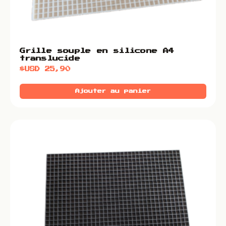
Grille souple en silicone A4
translucide
$USD
25,90
Ajouter au panier