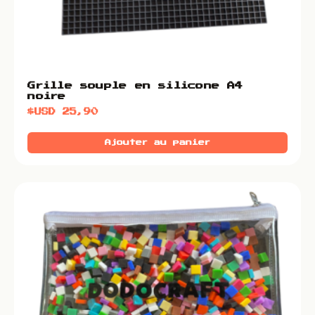
Grille souple en silicone A4
noire
$USD
25,90
Ajouter au panier