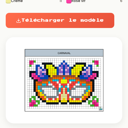
Crème
Rose vif
11
6
Télécharger le modèle