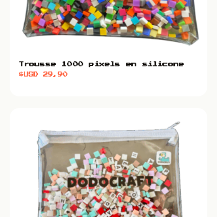
Trousse 1000 pixels en silicone
$USD
29,90