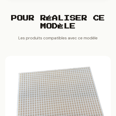
POUR RÉALISER CE
MODÈLE
Les produits compatibles avec ce modèle