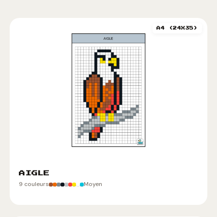
A4 (24X35)
AIGLE
9 couleurs
Moyen