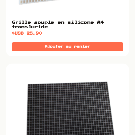
Grille souple en silicone A4
translucide
$USD
25,90
Ajouter au panier