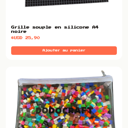
Grille souple en silicone A4
noire
$USD
25,90
Ajouter au panier