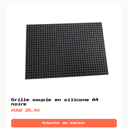
Grille souple en silicone A4
noire
$USD
25,90
Ajouter au panier