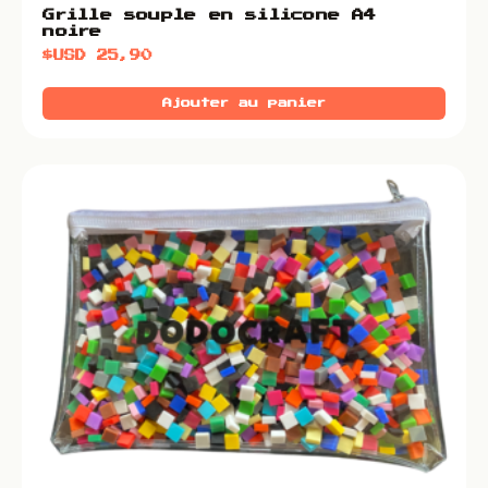
Grille souple en silicone A4
noire
$USD
25,90
Ajouter au panier