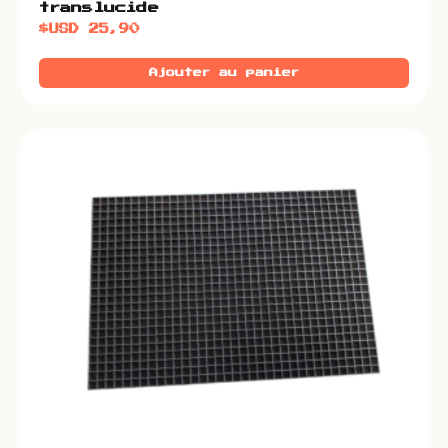
translucide
$USD
25,90
Ajouter au panier