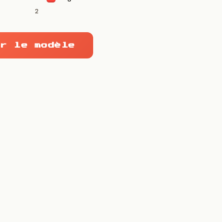
2
r le modèle