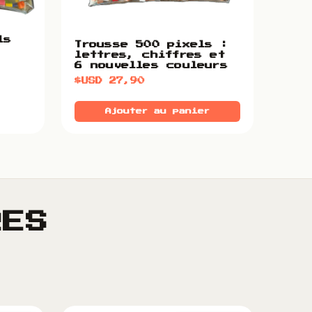
ls
Trousse 500 pixels :
lettres, chiffres et
6 nouvelles couleurs
$USD
27,90
Ajouter au panier
RES