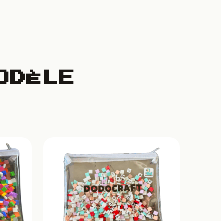
ODÈLE