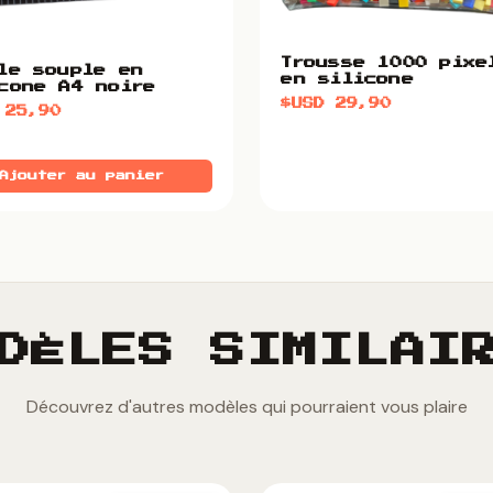
Trousse 1000 pixe
le souple en
en silicone
cone A4 noire
$USD
29,90
D
25,90
Ajouter au panier
DÈLES SIMILAI
Découvrez d'autres modèles qui pourraient vous plaire