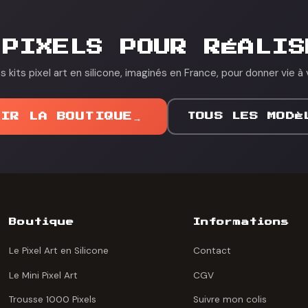
 PIXELS POUR RÉALIS
 kits pixel art en silicone, imaginés en France, pour donner vie à 
OIR LA BOUTIQUE
→
TOUS LES MODÈ
Boutique
Informations
Le Pixel Art en Silicone
Contact
Le Mini Pixel Art
CGV
Trousse 1000 Pixels
Suivre mon colis