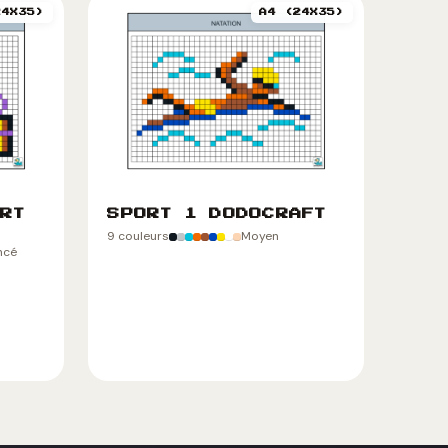
24X35)
A4 (24X35)
RT
SPORT 1 DODOCRAFT
9 couleurs
Moyen
ncé