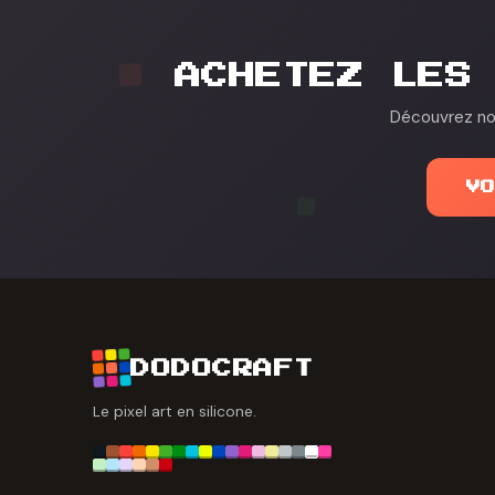
ACHETEZ LES
Découvrez nos
V
DODOCRAFT
Le pixel art en silicone.