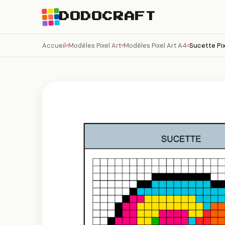
DODOCRAFT
Accueil
Modèles Pixel Art
Modèles Pixel Art A4
Sucette Pix