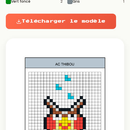
Vert foncé
Gris
2
1
Télécharger le modèle