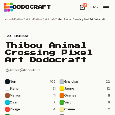
0
DODOCRAFT
FR
Accueil
Modèles Pixel Art
Modèles Pixel Art A4
Thibou Animal Crossing Pixel Art Dodocraft
A4 (24X35)
Thibou Animal
Crossing Pixel
Art Dodocraft
Avancé
12 couleurs
Noir
Gris clair
102
22
Blanc
Jaune
21
12
Marron
Orange
11
11
Cyan
Vert
7
6
Rouge
Crème
4
2