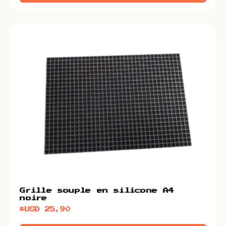
Grille souple en silicone A4
noire
$USD
25,90