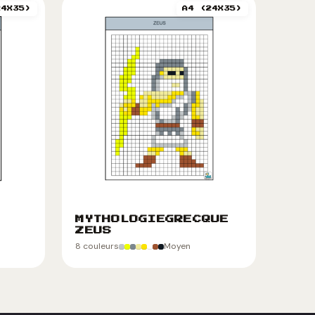
24X35)
A4 (24X35)
MYTHOLOGIEGRECQUE
ZEUS
8 couleurs
Moyen