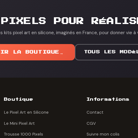
 PIXELS POUR RÉALIS
 kits pixel art en silicone, imaginés en France, pour donner vie à 
OIR LA BOUTIQUE
→
TOUS LES MODÈ
Boutique
Informations
Le Pixel Art en Silicone
Contact
Le Mini Pixel Art
CGV
Trousse 1000 Pixels
Suivre mon colis