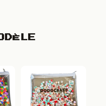
ODÈLE