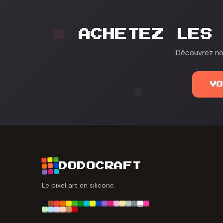
ACHETEZ LES
Découvrez nos
V
DODOCRAFT
Le pixel art en silicone.