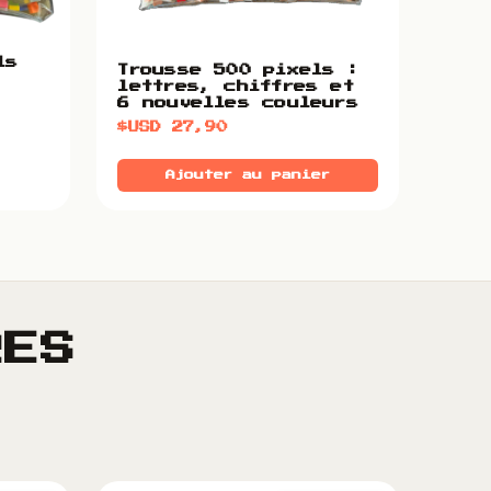
ls
Trousse 500 pixels :
lettres, chiffres et
6 nouvelles couleurs
$USD
27,90
Ajouter au panier
RES