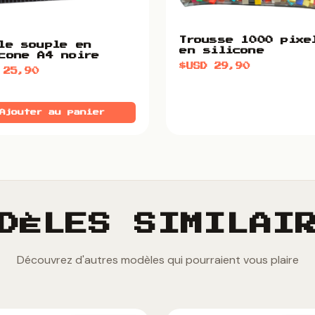
Trousse 1000 pixe
le souple en
en silicone
cone A4 noire
$USD
29,90
D
25,90
Ajouter au panier
DÈLES SIMILAI
Découvrez d'autres modèles qui pourraient vous plaire