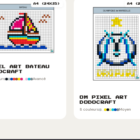
A4 (24X35)
A4 (
EL ART BATEAU
OCRAFT
eurs
Avancé
OM PIXEL ART
DODOCRAFT
8 couleurs
Moyen