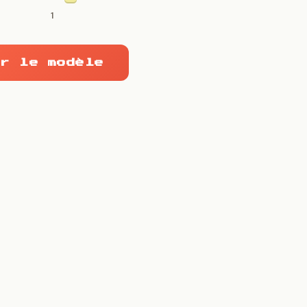
1
r le modèle