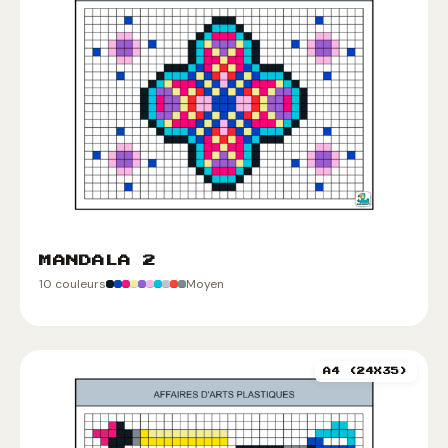
MANDALA 2
10 couleurs
Moyen
A4 (24X35)