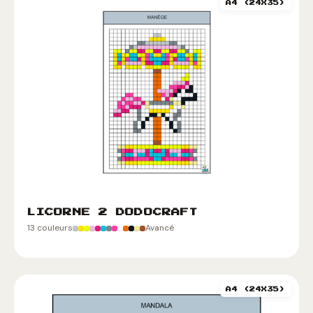
A4 (24X35)
LICORNE 2 DODOCRAFT
13 couleurs
Avancé
A4 (24X35)