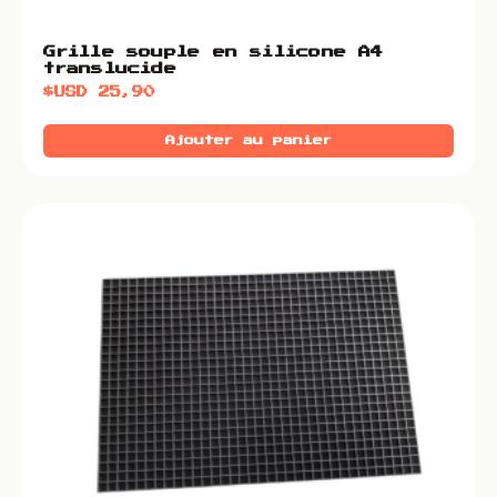
Grille souple en silicone A4
translucide
$USD
25,90
Ajouter au panier