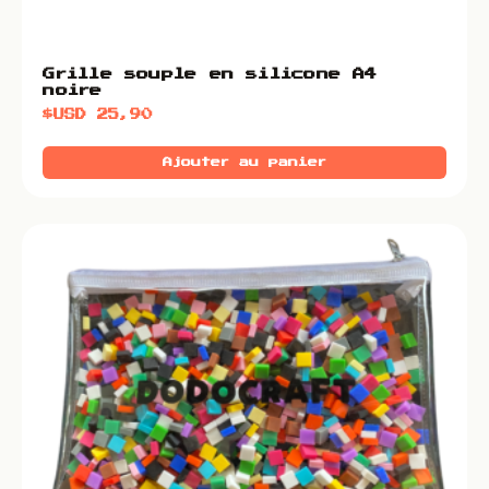
Grille souple en silicone A4
noire
$USD
25,90
Ajouter au panier