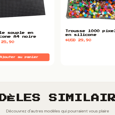
Trousse 1000 pixe
le souple en
en silicone
cone A4 noire
$USD
29,90
D
25,90
Ajouter au panier
DÈLES SIMILAI
Découvrez d'autres modèles qui pourraient vous plaire