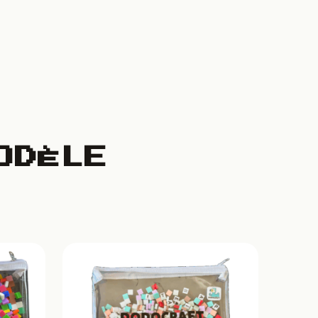
ODÈLE