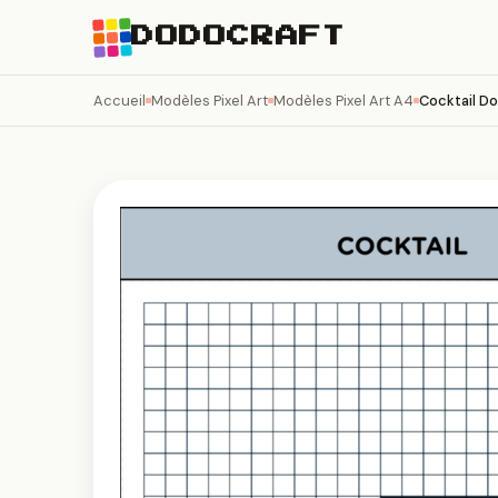
DODOCRAFT
Accueil
Modèles Pixel Art
Modèles Pixel Art A4
Cocktail D