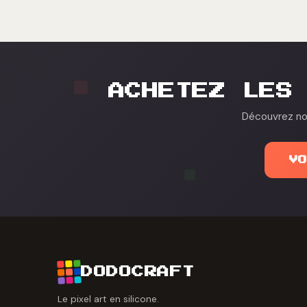
ACHETEZ LES
Découvrez nos
V
DODOCRAFT
Le pixel art en silicone.