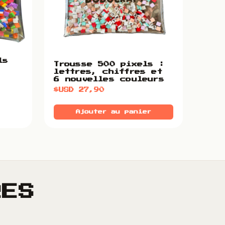
ls
Trousse 500 pixels :
lettres, chiffres et
6 nouvelles couleurs
$USD
27,90
Ajouter au panier
RES