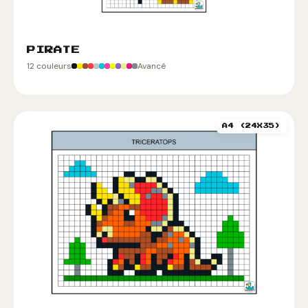
PIRATE
12 couleurs
Avancé
A4 (24X35)