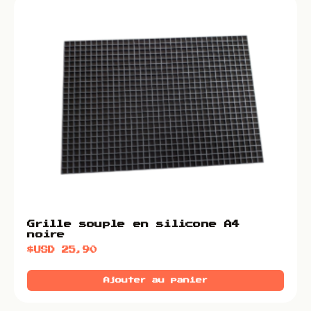
Grille souple en silicone A4
noire
$USD
25,90
Ajouter au panier