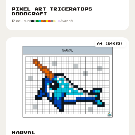
PIXEL ART TRICERATOPS
DODOCRAFT
12 couleurs
Avancé
A4 (24X35)
NARVAL