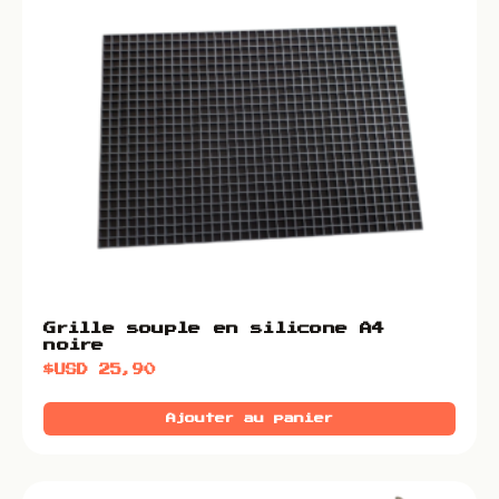
Grille souple en silicone A4
noire
$USD
25,90
Ajouter au panier