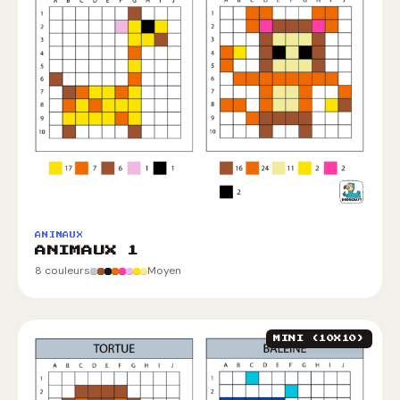
ANIMAUX
ANIMAUX 1
8 couleurs
Moyen
MINI (10X10)