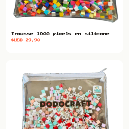
Trousse 1000 pixels en silicone
$USD
29,90