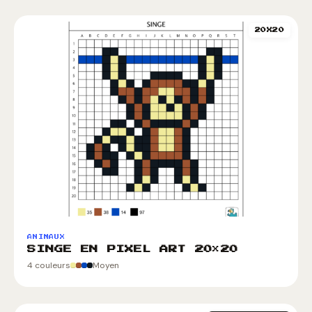
20X20
ANIMAUX
SINGE EN PIXEL ART 20×20
4 couleurs
Moyen