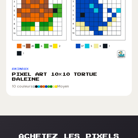
ANIMAUX
PIXEL ART 10×10 TORTUE
BALEINE
10 couleurs
Moyen
ACHETEZ LES PIXELS