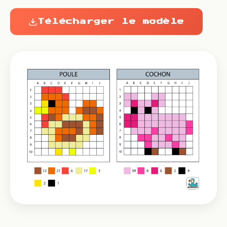
Télécharger le modèle