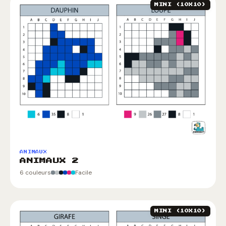
MINI (10X10)
ANIMAUX
ANIMAUX 2
6 couleurs
Facile
MINI (10X10)