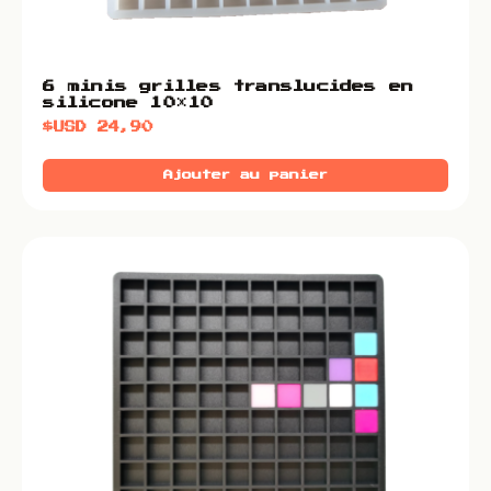
6 minis grilles translucides en
silicone 10×10
$USD
24,90
Ajouter au panier