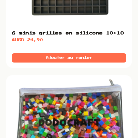
6 minis grilles en silicone 10×10
$USD
24,90
Ajouter au panier