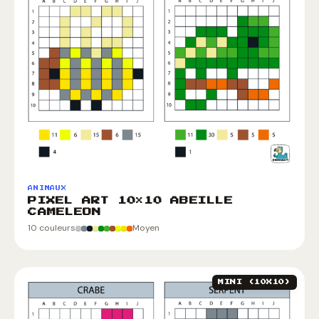
ANIMAUX
PIXEL ART 10×10 ABEILLE
CAMELEON
10 couleurs
Moyen
MINI (10X10)