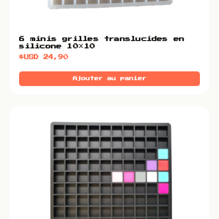
6 minis grilles translucides en
silicone 10×10
$USD
24,90
Ajouter au panier