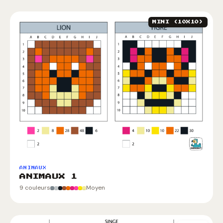
MINI (10X10)
ANIMAUX
ANIMAUX 1
9 couleurs
Moyen