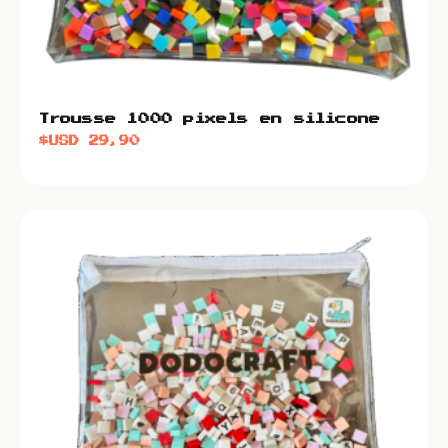
Trousse 1000 pixels en silicone
$USD
29,90