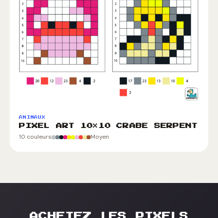
ANIMAUX
PIXEL ART 10×10 CRABE SERPENT
10 couleurs
Moyen
ACHETEZ LES PIXELS