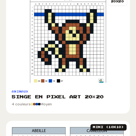
20X20
ANIMAUX
SINGE EN PIXEL ART 20×20
4 couleurs
Moyen
MINI (10X10)