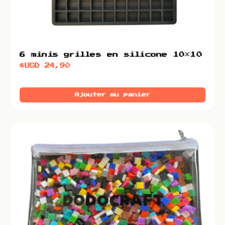
6 minis grilles en silicone 10×10
$USD
24,90
Ajouter au panier