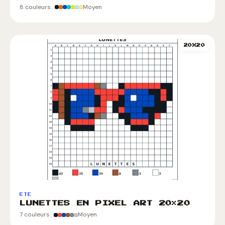
8 couleurs
Moyen
20X20
ETE
LUNETTES EN PIXEL ART 20×20
7 couleurs
Moyen