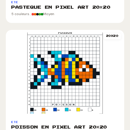
ETE
PASTEQUE EN PIXEL ART 20×20
5 couleurs
Moyen
20X20
ETE
POISSON EN PIXEL ART 20×20