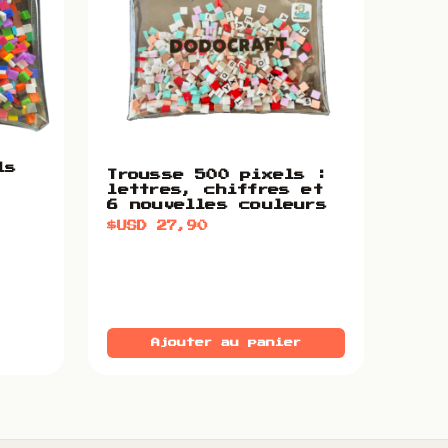
ls
Trousse 500 pixels :
lettres, chiffres et
6 nouvelles couleurs
$USD
27,90
Ajouter au panier