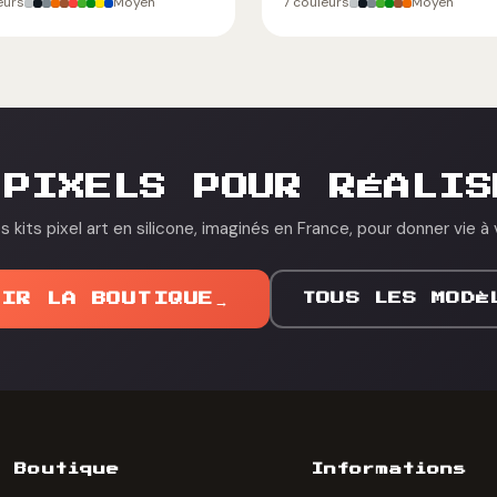
eurs
Moyen
7 couleurs
Moyen
 PIXELS POUR RÉALIS
 kits pixel art en silicone, imaginés en France, pour donner vie à 
OIR LA BOUTIQUE
→
TOUS LES MODÈ
Boutique
Informations