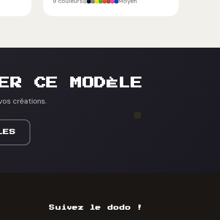
9 couleurs
Moyen
ER CE MODÈLE
vos créations.
LES
Suivez le dodo !