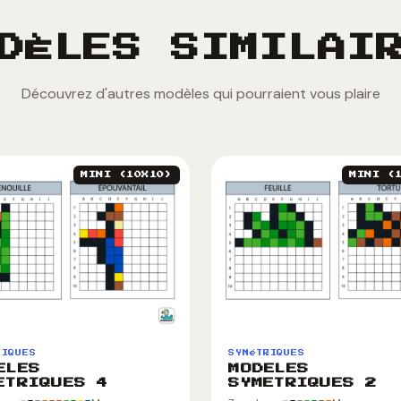
DÈLES SIMILAI
Découvrez d'autres modèles qui pourraient vous plaire
MINI (10X10)
MINI (
RIQUES
SYMéTRIQUES
ELES
MODELES
ETRIQUES 4
SYMETRIQUES 2