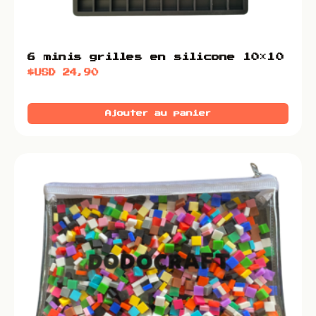
6 minis grilles en silicone 10×10
$USD
24,90
Ajouter au panier