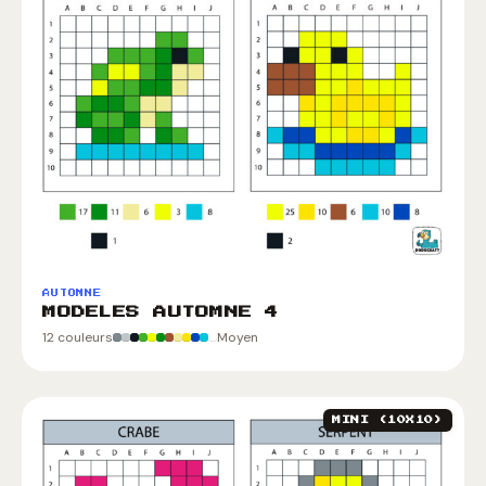
AUTOMNE
MODELES AUTOMNE 4
12 couleurs
Moyen
MINI (10X10)