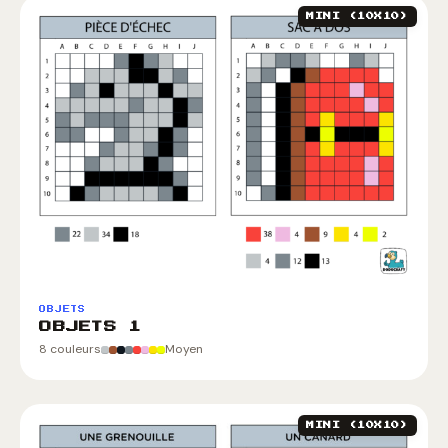
MINI (10X10)
OBJETS
OBJETS 1
8 couleurs
Moyen
MINI (10X10)