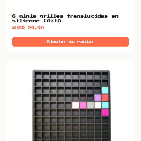
6 minis grilles translucides en
silicone 10×10
$USD
24,90
Ajouter au panier