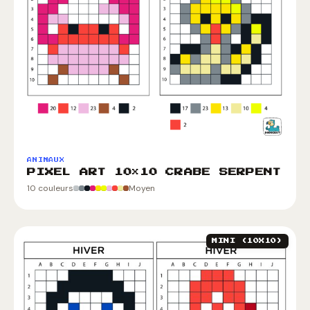
ANIMAUX
PIXEL ART 10×10 CRABE SERPENT
10 couleurs
Moyen
MINI (10X10)