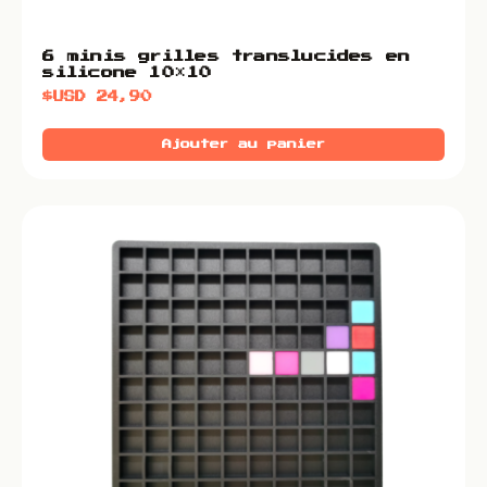
6 minis grilles translucides en
silicone 10×10
$USD
24,90
Ajouter au panier