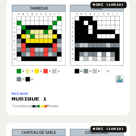
MINI (10X10)
MUSIQUE
MUSIQUE 1
7 couleurs
Moyen
MINI (10X10)