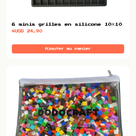
6 minis grilles en silicone 10×10
$USD
24,90
Ajouter au panier