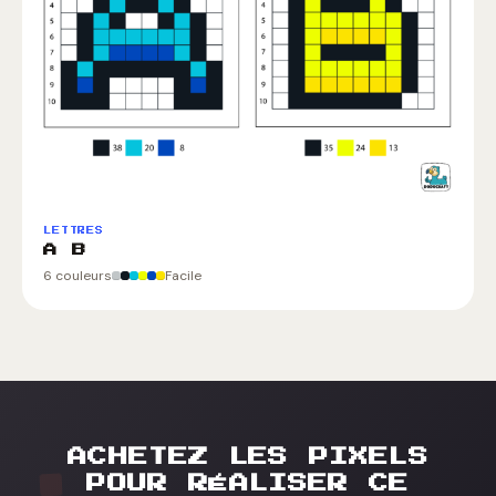
LETTRES
A B
6 couleurs
Facile
ACHETEZ LES PIXELS
POUR RÉALISER CE