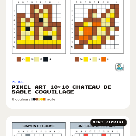
PLAGE
PIXEL ART 10×10 CHATEAU DE
SABLE COQUILLAGE
6 couleurs
Facile
MINI (10X10)