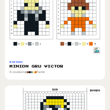
MINIONS
MINION GRU VICTOR
6 couleurs
Facile
20X20