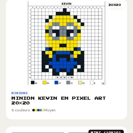
20X20
MINIONS
MINION KEVIN EN PIXEL ART
20×20
6 couleurs
Moyen
MINI (10X10)