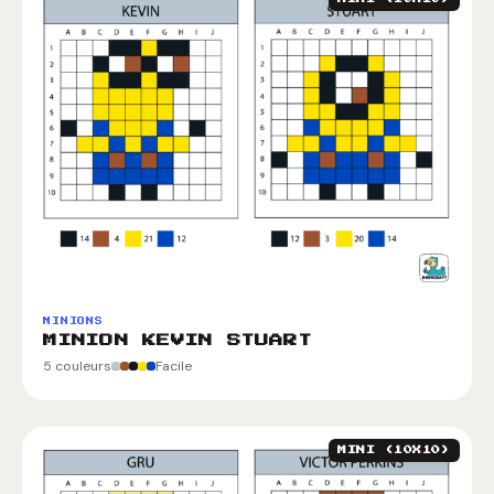
MINIONS
MINION KEVIN STUART
5 couleurs
Facile
MINI (10X10)