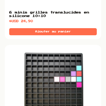
6 minis grilles translucides en
silicone 10×10
$USD
24,90
Ajouter au panier