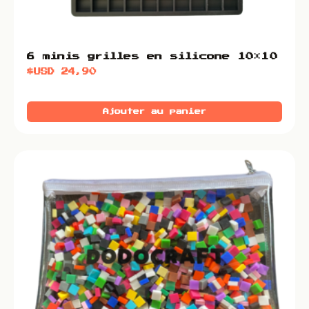
6 minis grilles en silicone 10×10
$USD
24,90
Ajouter au panier