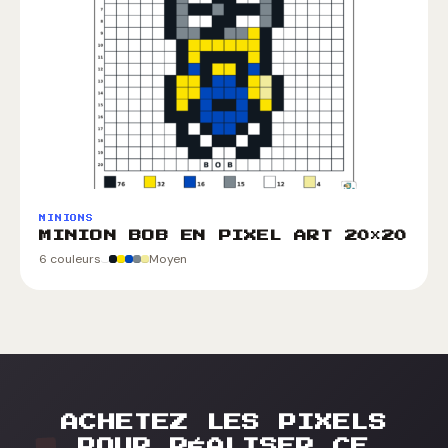
MINIONS
MINION BOB EN PIXEL ART 20×20
6 couleurs
Moyen
ACHETEZ LES PIXELS
POUR RÉALISER CE