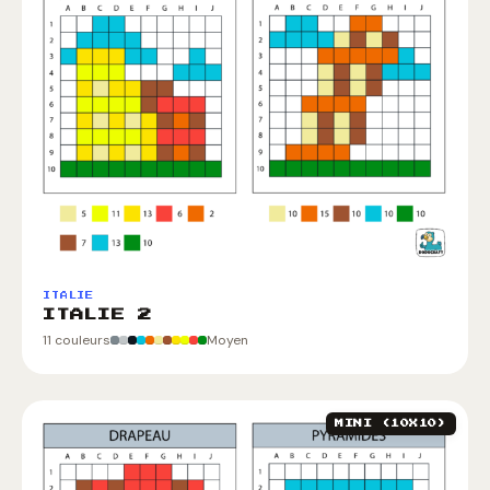
ITALIE
ITALIE 2
11 couleurs
Moyen
MINI (10X10)