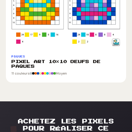
PâQUES
PIXEL ART 10×10 OEUFS DE
PAQUES
11 couleurs
Moyen
ACHETEZ LES PIXELS
POUR RÉALISER CE