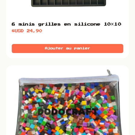
6 minis grilles en silicone 10×10
$USD
24,90
Ajouter au panier