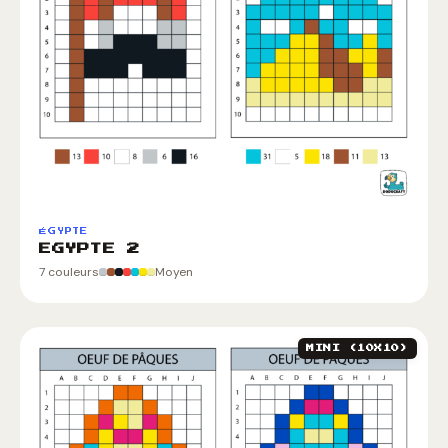
ÉGYPTE
EGYPTE 2
7 couleurs
Moyen
MINI (10X10)