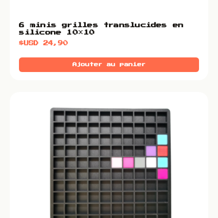
6 minis grilles translucides en
silicone 10×10
$USD
24,90
Ajouter au panier