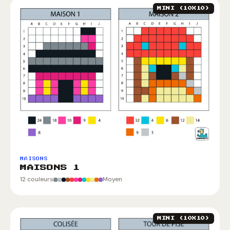
MINI (10X10)
MAISONS
MAISONS 1
12 couleurs
Moyen
MINI (10X10)