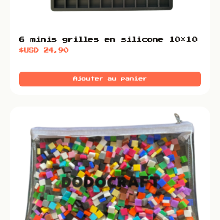
6 minis grilles en silicone 10×10
$USD
24,90
Ajouter au panier