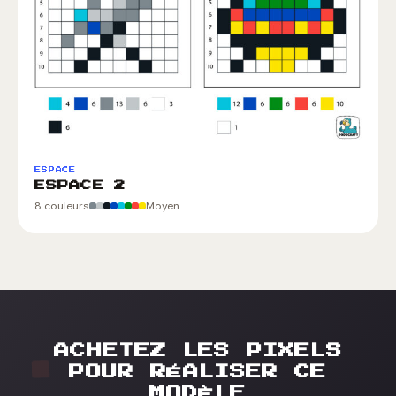
ESPACE
ESPACE 2
8 couleurs
Moyen
ACHETEZ LES PIXELS
POUR RÉALISER CE
MODÈLE