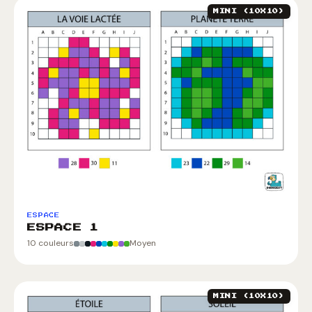
MINI (10X10)
ESPACE
ESPACE 1
10 couleurs
Moyen
MINI (10X10)