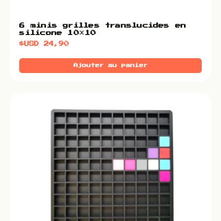
6 minis grilles translucides en
silicone 10×10
$USD
24,90
Ajouter au panier