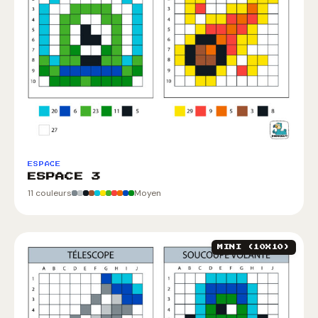
ESPACE
ESPACE 3
11 couleurs
Moyen
MINI (10X10)