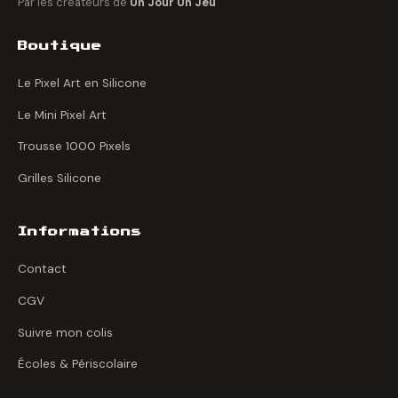
Par les créateurs de
Un Jour Un Jeu
Boutique
Le Pixel Art en Silicone
Le Mini Pixel Art
Trousse 1000 Pixels
Grilles Silicone
Informations
Contact
CGV
Suivre mon colis
Écoles & Périscolaire