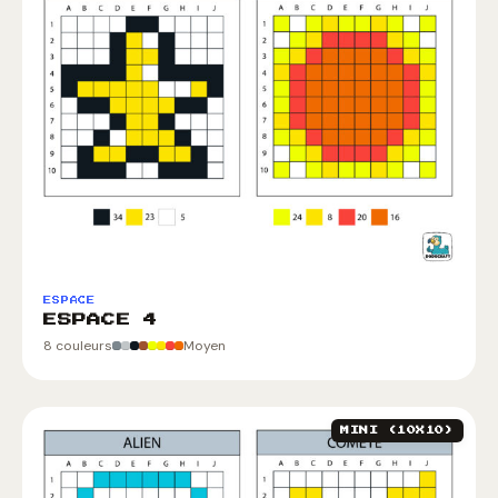
ESPACE
ESPACE 4
8 couleurs
Moyen
MINI (10X10)