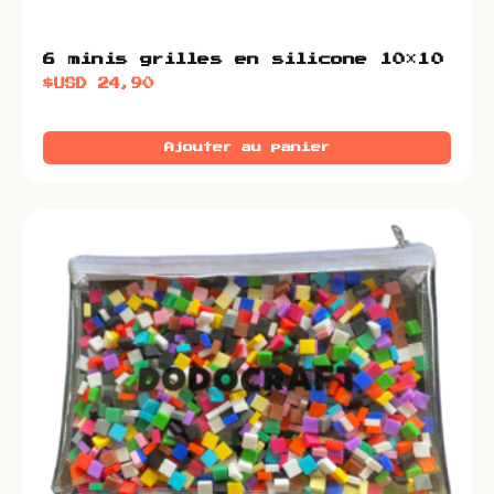
6 minis grilles en silicone 10×10
$USD
24,90
Ajouter au panier