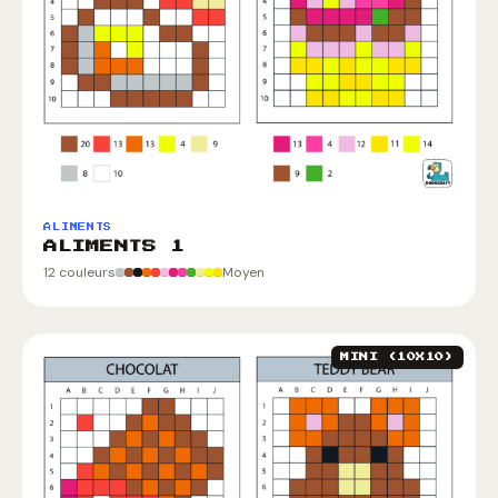
ALIMENTS
ALIMENTS 1
12 couleurs
Moyen
MINI (10X10)