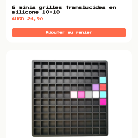
6 minis grilles translucides en
silicone 10×10
$USD
24,90
Ajouter au panier