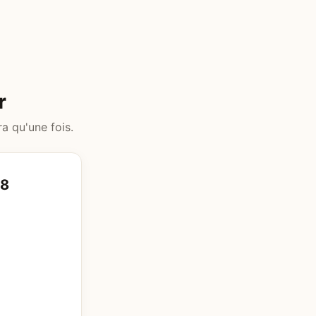
r
ra qu'une fois.
08