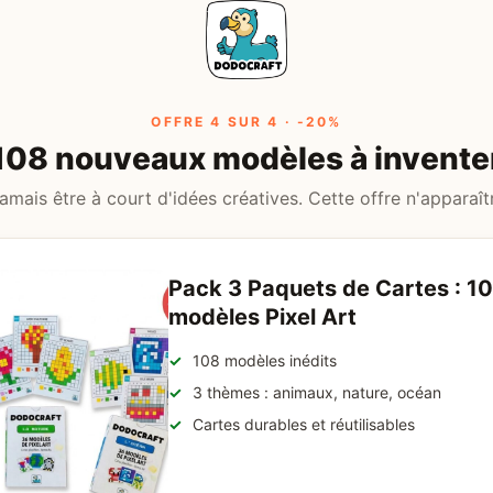
OFFRE 4 SUR 4 · -20%
108 nouveaux modèles à invente
amais être à court d'idées créatives. Cette offre n'apparaît
Pack 3 Paquets de Cartes : 1
modèles Pixel Art
108 modèles inédits
3 thèmes : animaux, nature, océan
Cartes durables et réutilisables