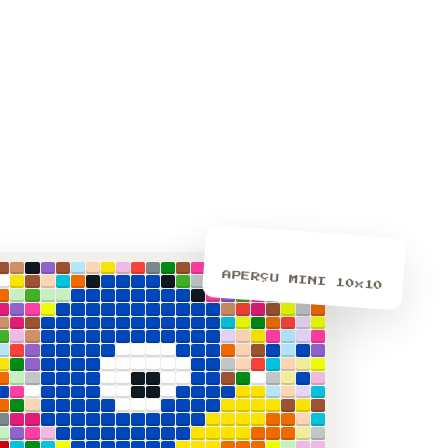
APERÇU MINI 10x10