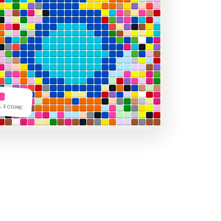
LICONE