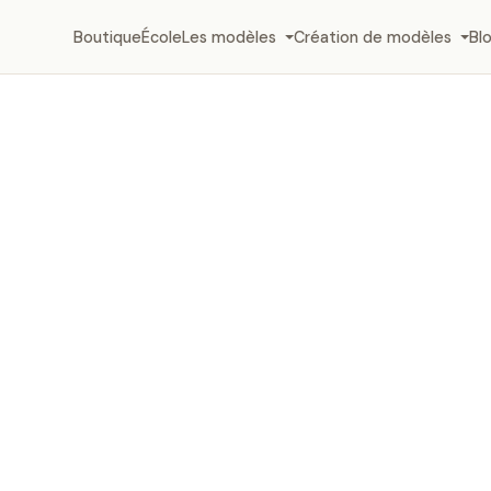
Boutique
École
Les modèles
Création de modèles
Bl