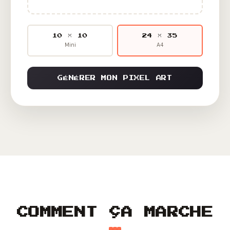
10 × 10
24 × 35
Mini
A4
GÉNÉRER MON PIXEL ART
COMMENT ÇA MARCHE