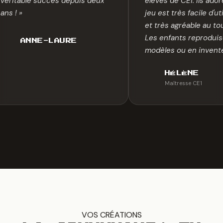
véritable succès depuis deux
élèves de CE1. Ils ado
ans ! »
jeu est très facile d'ut
et très agréable au to
Les enfants reproduis
ANNE-LAURE
modèles ou en invente
HÉLÈNE
Maîtresse CE1
VOS CRÉATIONS