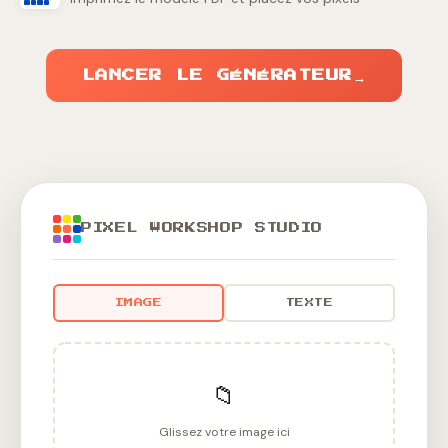
LANCER LE GÉNÉRATEUR
→
PIXEL WORKSHOP STUDIO
IMAGE
TEXTE
📁
Glissez votre image ici