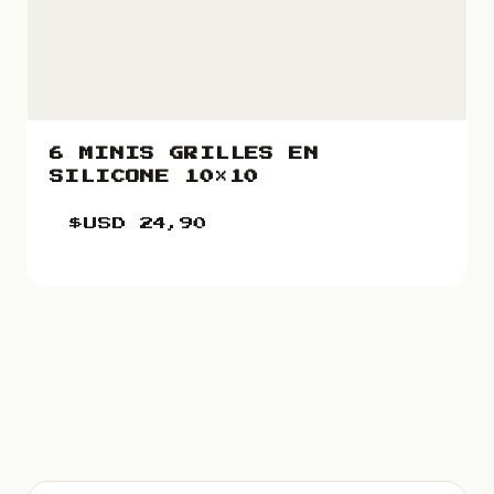
6 MINIS GRILLES EN
SILICONE 10×10
$USD
24,90