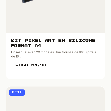
KIT PIXEL ART EN SILICONE
FORMAT A4
Un manuel avec 20 modèles Une trousse de 1000 pixels
de 18...
$USD
54,90
BEST