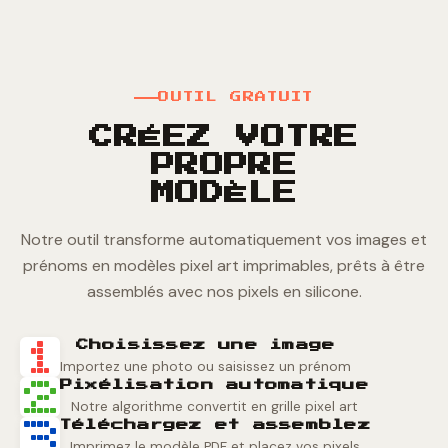
OUTIL GRATUIT
CRÉEZ VOTRE
PROPRE
MODÈLE
Notre outil transforme automatiquement vos images et
prénoms en modèles pixel art imprimables, prêts à être
assemblés avec nos pixels en silicone.
Choisissez une image
Importez une photo ou saisissez un prénom
Pixélisation automatique
Notre algorithme convertit en grille pixel art
Téléchargez et assemblez
Imprimez le modèle PDF et placez vos pixels