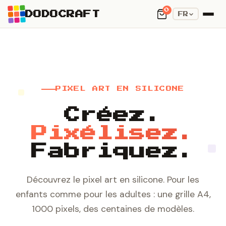
0
DODOCRAFT
FR
PIXEL ART EN SILICONE
Créez.
Pixélisez.
Fabriquez.
Découvrez le pixel art en silicone. Pour les
enfants comme pour les adultes : une grille A4,
1000 pixels, des centaines de modèles.