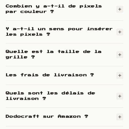
Combien y a-t-il de pixels
par couleur ?
Y a-t-il un sens pour insérer
les pixels ?
Quelle est la taille de la
grille ?
Les frais de livraison ?
Quels sont les délais de
livraison ?
Dodocraft sur Amazon ?