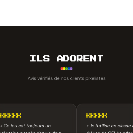
ILS ADORENT
Avis vérifiés de nos clients pixelistes
« Ce jeu est toujours un
« Je l'utilise en class