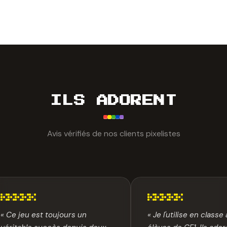
ILS ADORENT
Avis vérifiés de nos clients pixelistes
« Ce jeu est toujours un
« Je l'utilise en class