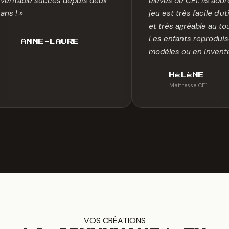
véritable succès depuis deux
élèves de CE1. Ils ado
ans ! »
jeu est très facile d'ut
et très agréable au to
Les enfants reproduis
ANNE-LAURE
modèles ou en invente
HÉLÈNE
Maîtresse CE1
VOS CRÉATIONS