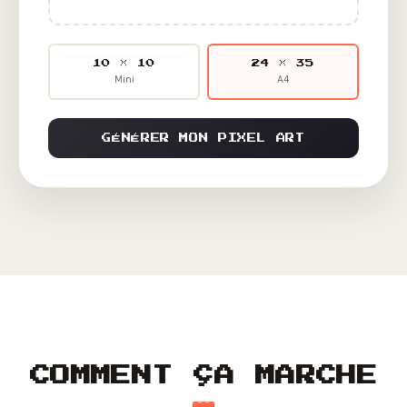
10 × 10
24 × 35
Mini
A4
GÉNÉRER MON PIXEL ART
COMMENT ÇA MARCHE