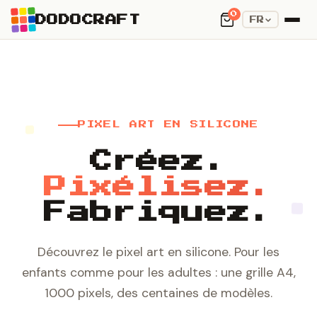
0
DODOCRAFT
FR
PIXEL ART EN SILICONE
Créez.
Pixélisez.
Fabriquez.
Découvrez le pixel art en silicone. Pour les
enfants comme pour les adultes : une grille A4,
1000 pixels, des centaines de modèles.