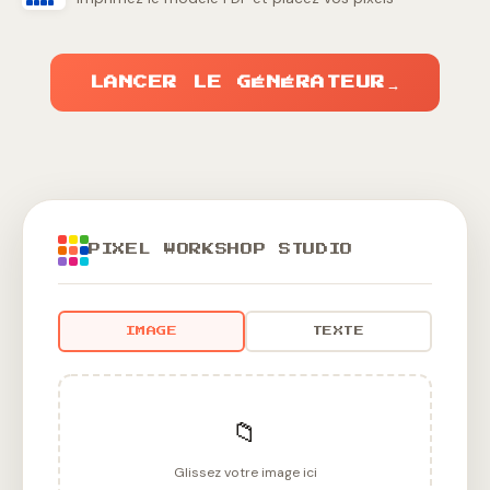
LANCER LE GÉNÉRATEUR
→
PIXEL WORKSHOP STUDIO
IMAGE
TEXTE
📁
Glissez votre image ici