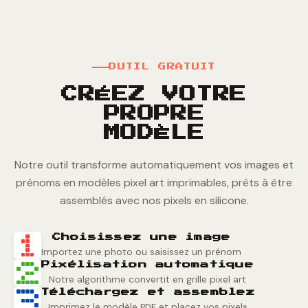
OUTIL GRATUIT
CRÉEZ VOTRE
PROPRE
MODÈLE
Notre outil transforme automatiquement vos images et
prénoms en modèles pixel art imprimables, prêts à être
assemblés avec nos pixels en silicone.
Choisissez une image
Importez une photo ou saisissez un prénom
Pixélisation automatique
Notre algorithme convertit en grille pixel art
Téléchargez et assemblez
Imprimez le modèle PDF et placez vos pixels