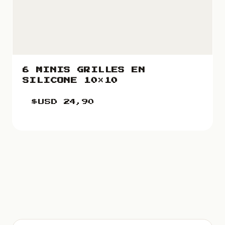
6 MINIS GRILLES EN
SILICONE 10×10
$USD
24,90