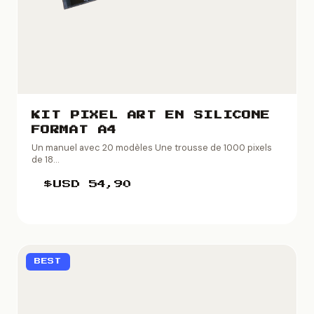
KIT PIXEL ART EN SILICONE
FORMAT A4
Un manuel avec 20 modèles Une trousse de 1000 pixels
de 18...
$USD
54,90
BEST