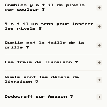
Combien y a-t-il de pixels
par couleur ?
Y a-t-il un sens pour insérer
les pixels ?
Quelle est la taille de la
grille ?
Les frais de livraison ?
Quels sont les délais de
livraison ?
Dodocraft sur Amazon ?