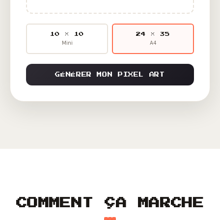
10 × 10
24 × 35
Mini
A4
GÉNÉRER MON PIXEL ART
COMMENT ÇA MARCHE