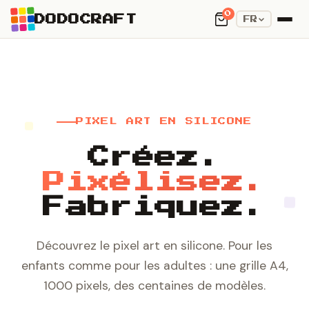
0
DODOCRAFT
FR
PIXEL ART EN SILICONE
Créez.
Pixélisez.
Fabriquez.
Découvrez le pixel art en silicone. Pour les
enfants comme pour les adultes : une grille A4,
1000 pixels, des centaines de modèles.