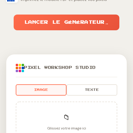
LANCER LE GÉNÉRATEUR
→
PIXEL WORKSHOP STUDIO
IMAGE
TEXTE
📁
Glissez votre image ici