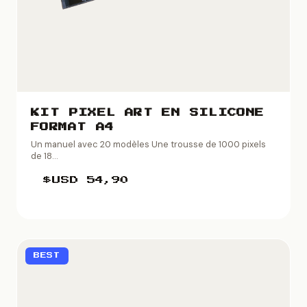
KIT PIXEL ART EN SILICONE
FORMAT A4
Un manuel avec 20 modèles Une trousse de 1000 pixels
de 18...
$USD
54,90
BEST