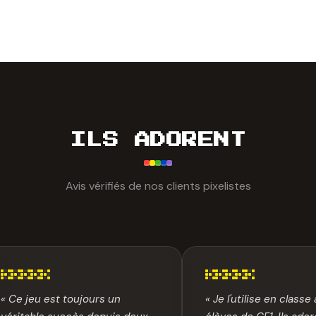
ILS ADORENT
Avis vérifiés de nos clients pixelistes
« Ce jeu est toujours un
« Je l'utilise en class