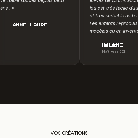
véritable succès depuis deux
élèves de CE1. Ils ado
ans ! »
jeu est très facile d'ut
et très agréable au to
Les enfants reproduis
ANNE-LAURE
modèles ou en invente
HÉLÈNE
Maîtresse CE1
VOS CRÉATIONS