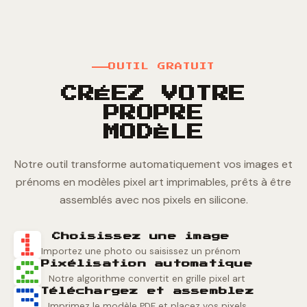
OUTIL GRATUIT
CRÉEZ VOTRE
PROPRE
MODÈLE
Notre outil transforme automatiquement vos images et
prénoms en modèles pixel art imprimables, prêts à être
assemblés avec nos pixels en silicone.
Choisissez une image
Importez une photo ou saisissez un prénom
Pixélisation automatique
Notre algorithme convertit en grille pixel art
Téléchargez et assemblez
Imprimez le modèle PDF et placez vos pixels