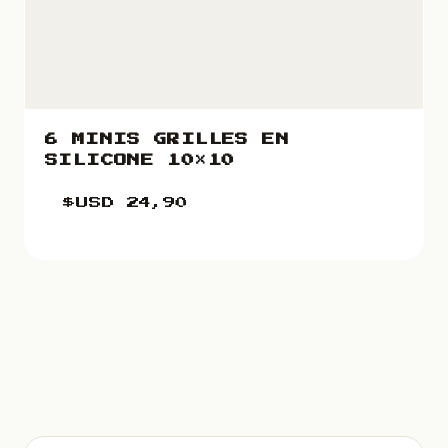
6 MINIS GRILLES EN
SILICONE 10×10
$USD
24,90