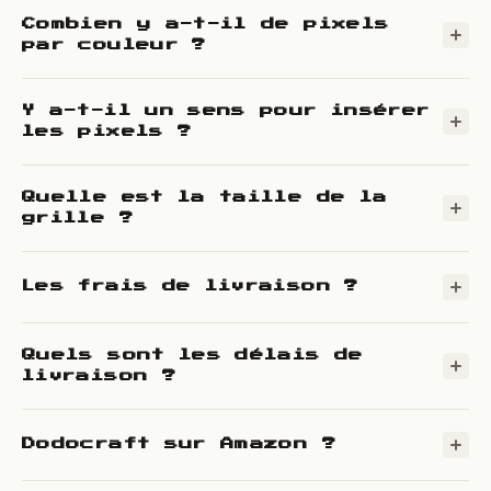
Combien y a-t-il de pixels
par couleur ?
Y a-t-il un sens pour insérer
les pixels ?
Quelle est la taille de la
grille ?
Les frais de livraison ?
Quels sont les délais de
livraison ?
Dodocraft sur Amazon ?